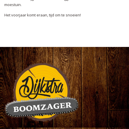
moestuin.
Het voorjaar komt eraan, tijd om te snoeien!